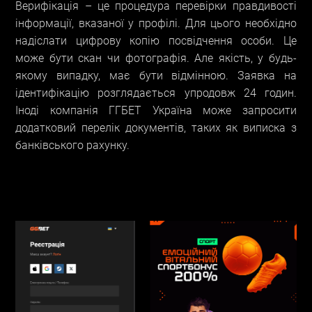
Верифікація – це процедура перевірки правдивості
інформації, вказаної у профілі. Для цього необхідно
надіслати цифрову копію посвідчення особи. Це
може бути скан чи фотографія. Але якість, у будь-
якому випадку, має бути відмінною. Заявка на
ідентифікацію розглядається упродовж 24 годин.
Іноді компанія ГГБЕТ Україна може запросити
додатковий перелік документів, таких як виписка з
банківського рахунку.