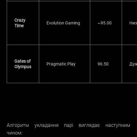
Crazy
Evolution Gaming
~95.00
Низ
Time
Gates of
Pragmatic Play
96.50
Дуж
Olympus
Алгоритм укладання парі виглядає наступним
чином: