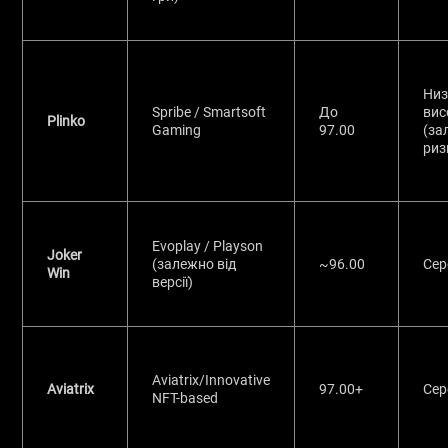
Ни
Spribe / Smartsoft
До
вис
Plinko
Gaming
97.00
(за
риз
Evoplay / Playson
Joker
(залежно від
~96.00
Сер
Win
версії)
Aviatrix/Innovative
Aviatrix
97.00+
Сер
NFT-based