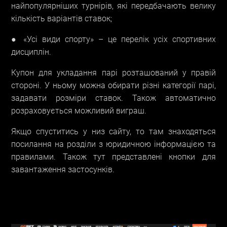
найпопулярніших турнірів, які передбачають велику
кількість варіантів ставок;
● «Усі види спорту» – це перелік усіх спортивних
дисциплін.
Купон для укладання парі розташований у правій
стороні. У ньому можна обирати різні категорії парі,
задавати розміри ставок. Також автоматично
розраховується можливий виграш.
Якщо спуститись у низ сайту, то там знаходяться
посилання на розділи з юридичною інформацією та
правилами. Також тут представлені кнопки для
завантаження застосунків.