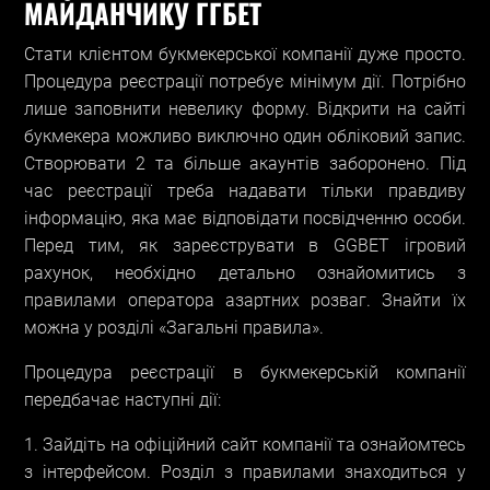
МАЙДАНЧИКУ ГГБЕТ
Стати клієнтом букмекерської компанії дуже просто.
Процедура реєстрації потребує мінімум дії. Потрібно
лише заповнити невелику форму. Відкрити на сайті
букмекера можливо виключно один обліковий запис.
Створювати 2 та більше акаунтів заборонено. Під
час реєстрації треба надавати тільки правдиву
інформацію, яка має відповідати посвідченню особи.
Перед тим, як зареєструвати в GGBET ігровий
рахунок, необхідно детально ознайомитись з
правилами оператора азартних розваг. Знайти їх
можна у розділі «Загальні правила».
Процедура реєстрації в букмекерській компанії
передбачає наступні дії:
Зайдіть на офіційний сайт компанії та ознайомтесь
з інтерфейсом. Розділ з правилами знаходиться у