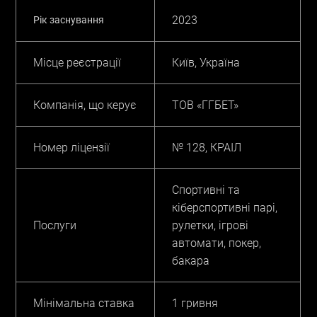
2023
Рік заснування
Місце реєстрації
Київ, Україна
Компанія, що керує
ТОВ «ГГБЕТ»
Номер ліцензії
№ 128, КРАІЛ
Спортивні та
кіберспортивні парі,
Послуги
рулетки, ігрові
автомати, покер,
бакара
Мінімальна ставка
1 гривня