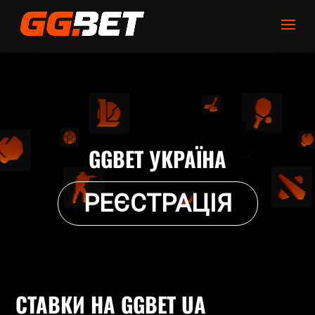
GGBET УКРАЇНА
РЕЄСТРАЦІЯ
CТАВКИ НА GGBET UA