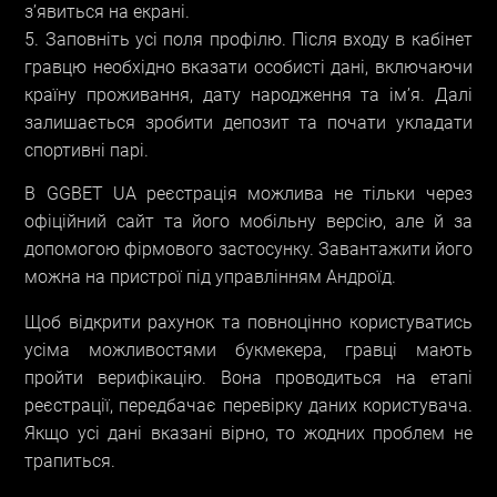
з’явиться на екрані.
Заповніть усі поля профілю. Після входу в кабінет
гравцю необхідно вказати особисті дані, включаючи
країну проживання, дату народження та ім’я. Далі
залишається зробити депозит та почати укладати
спортивні парі.
В GGBET UA реєстрація можлива не тільки через
офіційний сайт та його мобільну версію, але й за
допомогою фірмового застосунку. Завантажити його
можна на пристрої під управлінням Андроїд.
Щоб відкрити рахунок та повноцінно користуватись
усіма можливостями букмекера, гравці мають
пройти верифікацію. Вона проводиться на етапі
реєстрації, передбачає перевірку даних користувача.
Якщо усі дані вказані вірно, то жодних проблем не
трапиться.